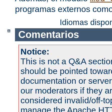
programas externos como f
Idiomas dispo
Comentarios
Notice:
This is not a Q&A sect
should be pointed towar
documentation or serve
our moderators if they a
considered invalid/off-t
manage the Apache HTTP