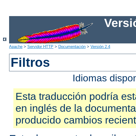
Versi
Apache
>
Servidor HTTP
>
Documentación
>
Versión 2.4
Filtros
Idiomas dispo
Esta traducción podría est
en inglés de la documenta
producido cambios recien