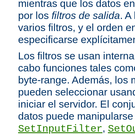
mientras que los datos en
por los
filtros de salida
. A
varios filtros, y el orden 
especificarse explícitame
Los filtros se usan inter
cabo funciones tales como
byte-range. Además, los m
pueden seleccionar usando
iniciar el servidor. El conj
datos puede manipularse 
,
SetInputFilter
SetO