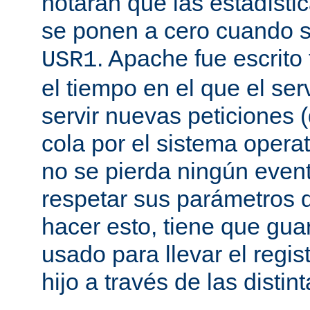
notarán que las estadísti
se ponen a cero cuando s
. Apache fue escrito
USR1
el tiempo en el que el se
servir nuevas peticiones
cola por el sistema opera
no se pierda ningún even
respetar sus parámetros d
hacer esto, tiene que gua
usado para llevar el regis
hijo a través de las disti