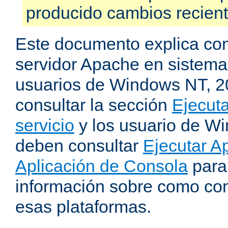
producido cambios recien
Este documento explica como
servidor Apache en sistemas
usuarios de Windows NT, 
consultar la sección
Ejecut
servicio
y los usuario de W
deben consultar
Ejecutar 
Aplicación de Consola
para
información sobre como con
esas plataformas.