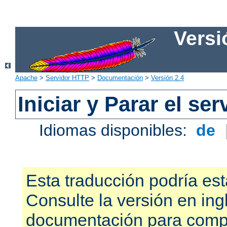
Versi
Apache
>
Servidor HTTP
>
Documentación
>
Versión 2.4
Iniciar y Parar el se
Idiomas disponibles:
de
Esta traducción podría est
Consulte la versión en ing
documentación para compr