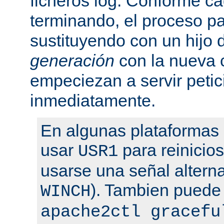
ficheros log. Conforme ca
terminando, el proceso pa
sustituyendo con un hijo
generación
con la nueva 
empeciezan a servir peti
inmediatamente.
En algunas plataformas
usar
para reinicio
USR1
usarse una señal altern
). Tambien puede
WINCH
apache2ctl gracefu