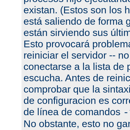
existan. (Estos son los h
está saliendo de forma g
están sirviendo sus últi
Esto provocará problema
reiniciar el servidor -- n
conectarse a la lista de
escucha. Antes de reinic
comprobar que la sintaxi
de configuracion es corr
de línea de comandos
-
No obstante, esto no gar