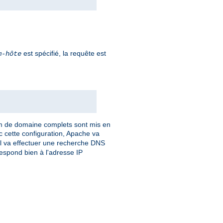
est spécifié, la requête est
m-hôte
om de domaine complets sont mis en
c cette configuration, Apache va
 Il va effectuer une recherche DNS
respond bien à l'adresse IP