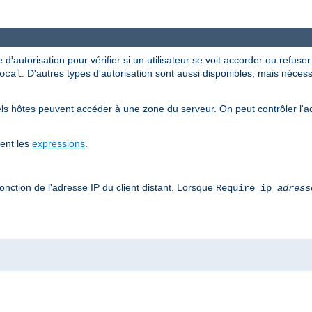
 d'autorisation pour vérifier si un utilisateur se voit accorder ou refuse
. D'autres types d'autorisation sont aussi disponibles, mais néce
ocal
ls hôtes peuvent accéder à une zone du serveur. On peut contrôler l'a
tent les
expressions
.
onction de l'adresse IP du client distant. Lorsque
Require ip
adress