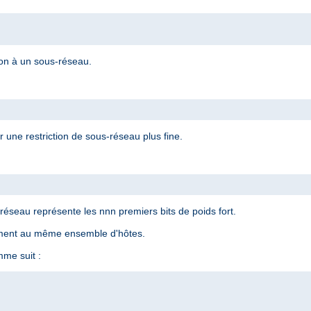
ion à un sous-réseau.
 une restriction de sous-réseau plus fine.
éseau représente les nnn premiers bits de poids fort.
ement au même ensemble d'hôtes.
me suit :