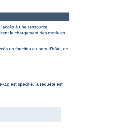
r l'accès à une ressource.
ssitent le chargement des modules
ccès en fonction du nom d'hôte, de
est spécifié, la requête est
e-ip