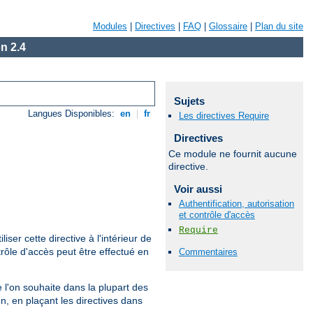
Modules
|
Directives
|
FAQ
|
Glossaire
|
Plan du site
n 2.4
Sujets
Langues Disponibles:
en
|
fr
Les directives Require
Directives
Ce module ne fournit aucune
directive.
Voir aussi
Authentification, autorisation
et contrôle d'accès
Require
iliser cette directive à l'intérieur de
rôle d'accès peut être effectué en
Commentaires
que l'on souhaite dans la plupart des
n, en plaçant les directives dans