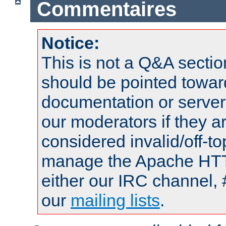
Commentaires
Notice:
This is not a Q&A sect
should be pointed towar
documentation or serve
our moderators if they a
considered invalid/off-t
manage the Apache HTTP
either our IRC channel, 
our
mailing lists
.