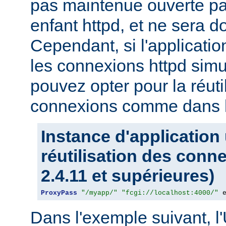
pas maintenue ouverte pa
enfant httpd, et ne sera d
Cependant, si l'applicati
les connexions httpd sim
pouvez opter pour la réuti
connexions comme dans l
Instance d'application
réutilisation des conn
2.4.11 et supérieures)
ProxyPass
"/myapp/"
"fcgi://localhost:4000/"
 
Dans l'exemple suivant, l