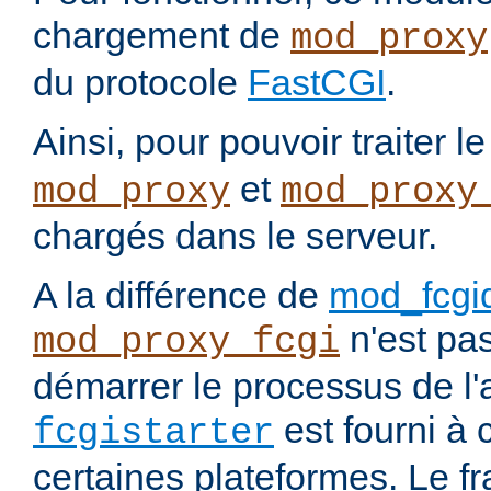
chargement de
mod_proxy
du protocole
FastCGI
.
Ainsi, pour pouvoir traiter l
et
mod_proxy
mod_proxy
chargés dans le serveur.
A la différence de
mod_fcgi
n'est pa
mod_proxy_fcgi
démarrer le processus de l'a
est fourni à c
fcgistarter
certaines plateformes. Le f