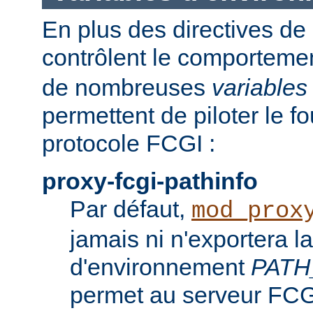
En plus des directives de 
contrôlent le comporteme
de nombreuses
variables
permettent de piloter le f
protocole FCGI :
proxy-fcgi-pathinfo
Par défaut,
mod_prox
jamais ni n'exportera la
d'environnement
PATH
permet au serveur FCGI