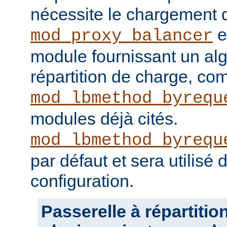
nécessite le chargement
e
mod_proxy_balancer
module fournissant un al
répartition de charge, c
mod_lbmethod_byrequ
modules déjà cités.
mod_lbmethod_byrequ
par défaut et sera utilisé
configuration.
Passerelle à répartitio