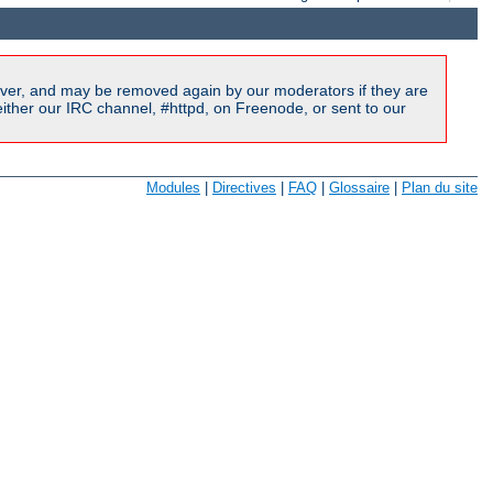
ver, and may be removed again by our moderators if they are
ither our IRC channel, #httpd, on Freenode, or sent to our
Modules
|
Directives
|
FAQ
|
Glossaire
|
Plan du site