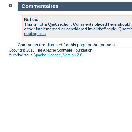
Commentaires
Notice:
This is not a Q&A section. Comments placed here should 
either implemented or considered invalid/off-topic. Ques
mailing lists
.
Comments are disabled for this page at the moment.
Copyright 2015 The Apache Software Foundation.
Autorisé sous
Apache License, Version 2.0
.