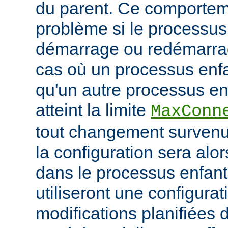
du parent. Ce comportem
problème si le processus
démarrage ou redémarrag
cas où un processus enfa
qu'un autre processus enf
atteint la limite
MaxConn
tout changement survenu
la configuration sera alo
dans le processus enfant,
utiliseront une configurat
modifications planifiées 