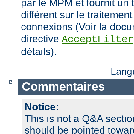
par le MPM et fournit un 
différent sur le traitemen
connexions (Voir la docu
directive
AcceptFilter
détails).
Lang
Commentaires
Notice:
This is not a Q&A sect
should be pointed towar