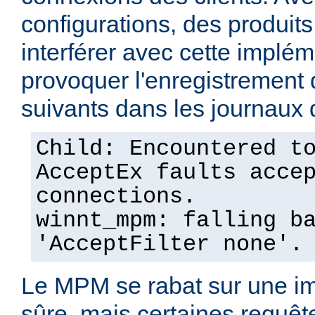
configurations, des produits
interférer avec cette implém
provoquer l'enregistremen
suivants dans les journaux 
Child: Encountered t
AcceptEx faults acce
connections.
winnt_mpm: falling b
'AcceptFilter none'.
Le MPM se rabat sur une im
sûre, mais certaines requêt