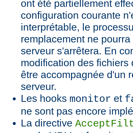
ont été partiellement effec
configuration courante n'
interprétable, le process
remplacement ne pourra p
serveur s'arrêtera. En c
modification des fichiers 
être accompagnée d'un 
serveur.
Les hooks
et
monitor
f
ne sont pas encore impl
La directive
AcceptFil