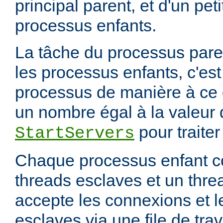
principal parent, et d'un pet
processus enfants.
La tâche du processus paren
les processus enfants, c'est
processus de manière à ce qu
un nombre égal à la valeur d
pour traite
StartServers
Chaque processus enfant c
threads esclaves et un thre
accepte les connexions et l
esclaves via une file de trav