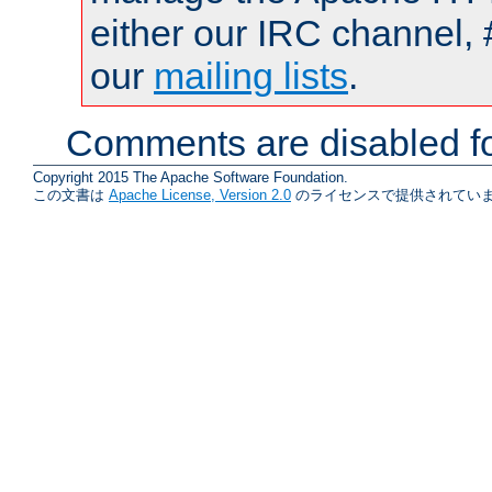
either our IRC channel, 
our
mailing lists
.
Comments are disabled fo
Copyright 2015 The Apache Software Foundation.
この文書は
Apache License, Version 2.0
のライセンスで提供されていま