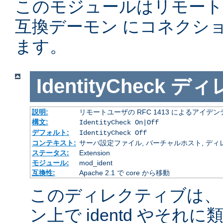
このモジュールはリモー
互換デーモン にコネクシ
ます。
IdentityCheck
ディ
説明:
リモートユーザの RFC 1413 によるアイ
構文:
IdentityCheck On|Off
デフォルト:
IdentityCheck Off
コンテキスト:
サーバ設定ファイル, バーチャルホスト, ディ
ステータス:
Extension
モジュール:
mod_ident
互換性:
Apache 2.1 で core から移動
このディレクティブは、
ン上で identd やそ