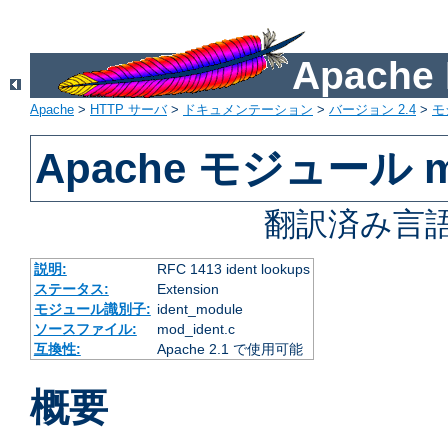
Apach
Apache
>
HTTP サーバ
>
ドキュメンテーション
>
バージョン 2.4
>
モ
Apache モジュール mo
翻訳済み言語
説明:
RFC 1413 ident lookups
ステータス:
Extension
モジュール識別子:
ident_module
ソースファイル:
mod_ident.c
互換性:
Apache 2.1 で使用可能
概要