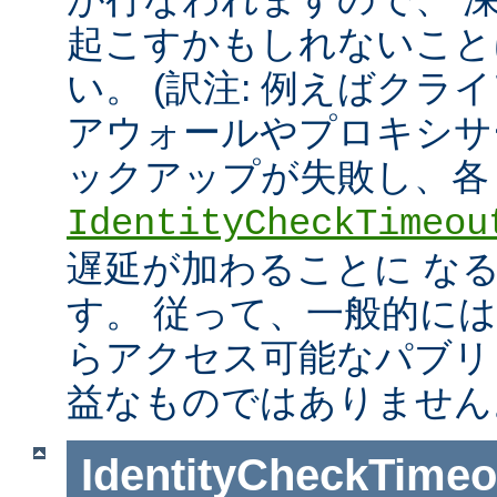
起こすかもしれないこと
い。 (訳注: 例えばクラ
アウォールやプロキシサ
ックアップが失敗し、各
IdentityCheckTimeou
遅延が加わることに な
す。 従って、一般的に
らアクセス可能なパブリ
益なものではありません
IdentityCheckTimeo