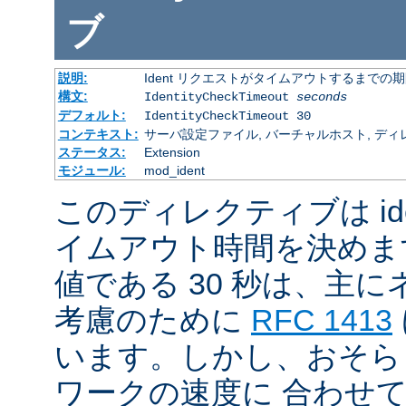
ブ
説明:
Ident リクエストがタイムアウトするまでの
構文:
IdentityCheckTimeout
seconds
デフォルト:
IdentityCheckTimeout 30
コンテキスト:
サーバ設定ファイル, バーチャルホスト, ディ
ステータス:
Extension
モジュール:
mod_ident
このディレクティブは id
イムアウト時間を決めま
値である 30 秒は、主
考慮のために
RFC 1413
います。しかし、おそら
ワークの速度に 合わせ