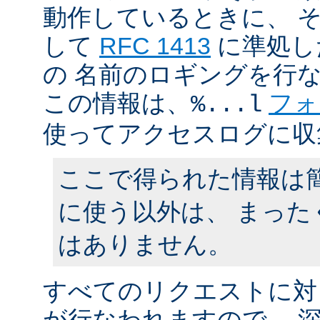
動作しているときに、 
して
RFC 1413
に準処し
の 名前のロギングを行
この情報は、
フォ
%...l
使ってアクセスログに収
ここで得られた情報は
に使う以外は、 まった
はありません。
すべてのリクエストに対
が行なわれますので、 