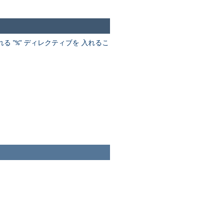
る "
" ディレクティブを 入れるこ
%