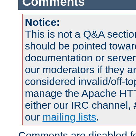
Comments
Notice:
This is not a Q&A sect
should be pointed towar
documentation or serve
our moderators if they a
considered invalid/off-t
manage the Apache HTTP
either our IRC channel, 
our
mailing lists
.
Comments are disabled fo