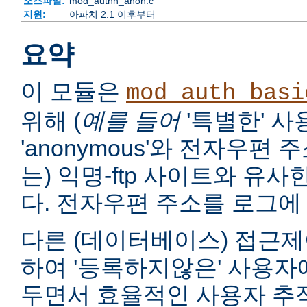
소스파일:
mod_authn_anon.c
지원:
아파치 2.1 이후부터
요약
이 모듈은
mod_auth_basi
위해 (
예를 들어
'특별한' 
'anonymous'와 전자우편
는) 익명-ftp 사이트와 유
다. 전자우편 주소를 로그에 
다른 (데이터베이스) 접근제
하여 '등록하지않은' 사용자
두면서 효율적인 사용자 추