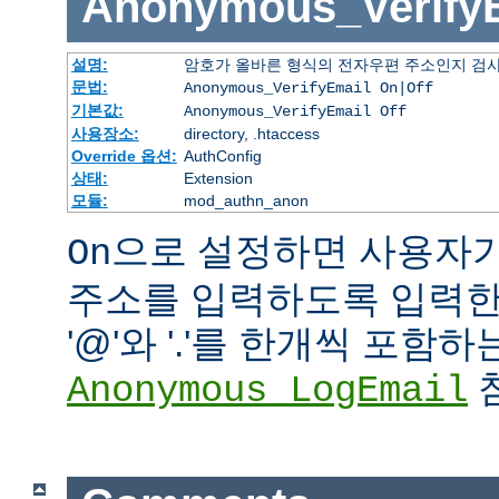
Anonymous_Verify
설명:
암호가 올바른 형식의 전자우편 주소인지 검사
문법:
Anonymous_VerifyEmail On|Off
기본값:
Anonymous_VerifyEmail Off
사용장소:
directory, .htaccess
Override 옵션:
AuthConfig
상태:
Extension
모듈:
mod_authn_anon
으로 설정하면 사용자
On
주소를 입력하도록 입력한 
'@'와 '.'를 한개씩 포함
참
Anonymous_LogEmail