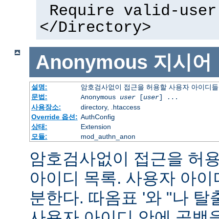
Require valid-user
</Directory>
Anonymous
지시어
설명:
암호검사없이 접근을 허용할 사용자 아이디들
문법:
Anonymous
user
[
user
] ...
사용장소:
directory, .htaccess
Override 옵션:
AuthConfig
상태:
Extension
모듈:
mod_authn_anon
암호검사없이 접근을 허용할
아이디 목록. 사용자 아
분한다. 따옴표 '와 "나 
사용자 아이디 안에 공백을