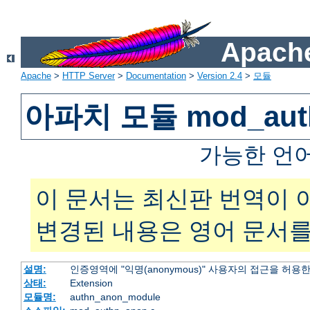
Apache
Apache
>
HTTP Server
>
Documentation
>
Version 2.4
>
모듈
아파치 모듈 mod_aut
가능한 언
이 문서는 최신판 번역이 
변경된 내용은 영어 문서를
설명:
인증영역에 "익명(anonymous)" 사용자의 접근을 허용
상태:
Extension
모듈명:
authn_anon_module