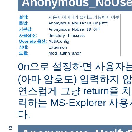
Anonymous_NoUse
설명:
사용자 아이디가 없어도 가능하지 여부
문법:
Anonymous_NoUserID On|Off
기본값:
Anonymous_NoUserID Off
사용장소:
directory, .htaccess
Override 옵션:
AuthConfig
상태:
Extension
모듈:
mod_authn_anon
으로 설정하면 사용자
On
(아마 암호도) 입력하지 않
연스럽게 그냥 return을 
릭하는 MS-Explorer 
다.