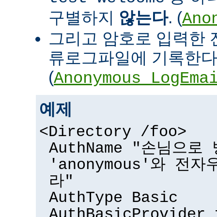
구별하지
않는다
. (
Ano
그리고 암호로 입력한 
류로그파일에 기록한다
(
Anonymous_LogEma
예제
<Directory /foo>
AuthName "손님으
'anonymous'와 전
라"
AuthType Basic
AuthBasicProvider 