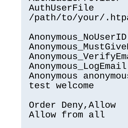
AuthUserFile
/path/to/your/.htp
Anonymous_NoUserID
Anonymous_MustGive
Anonymous_VerifyEm
Anonymous_LogEmail
Anonymous anonymou
test welcome
Order Deny,Allow
Allow from all