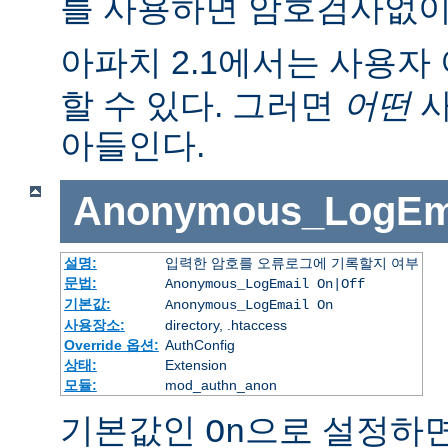
를 사용하면 암호검사없이
아파치 2.1에서는 사용자 
할 수 있다. 그러면
어떤
사
아들인다.
Anonymous_LogEm
설명:
입력한 암호를 오류로그에 기록할지 여부
문법:
Anonymous_LogEmail On|Off
기본값:
Anonymous_LogEmail On
사용장소:
directory, .htaccess
Override 옵션:
AuthConfig
상태:
Extension
모듈:
mod_authn_anon
기본값인
으로 설정하면
On