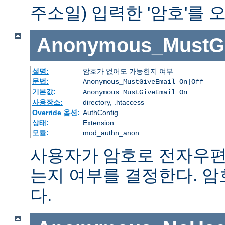
주소일) 입력한 '암호'를
Anonymous_MustGi
설명:
암호가 없어도 가능한지 여부
문법:
Anonymous_MustGiveEmail On|Off
기본값:
Anonymous_MustGiveEmail On
사용장소:
directory, .htaccess
Override 옵션:
AuthConfig
상태:
Extension
모듈:
mod_authn_anon
사용자가 암호로 전자우편
는지 여부를 결정한다. 
다.