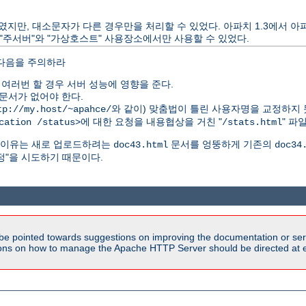
 제공하였지만, 대소문자가 다른 경우만을 처리할 수 있었다. 아파치 1.3에서
"주서버"와 "가상호스트" 사용장소에서만 사용할 수 있었다.
 다음을 주의하라
여러번 할 경우 서버 성능에 영향을 준다.
문서가 없어야 한다.
와 같이) 맞춤법이 틀린 사용자명을 교정하지 
tp://my.host/~apahce/
에 대한 요청을 내용협상을 거친 "
" 파
cation /status>
/stats.html
다. 이유는 새로 업로드하려는
문서를 엉뚱하게 기존의
doc43.html
doc34
정"을 시도하기 때문이다.
be pointed towards suggestions on improving the documentation or ser
tions on how to manage the Apache HTTP Server should be directed at e