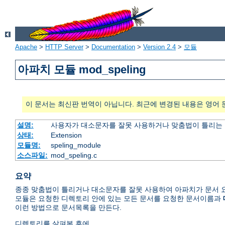
Apache
>
HTTP Server
>
Documentation
>
Version 2.4
>
모듈
아파치 모듈 mod_speling
이 문서는 최신판 번역이 아닙니다. 최근에 변경된 내용은 영어 
설명:
사용자가 대소문자를 잘못 사용하거나 맞춤법이 틀리는 
상태:
Extension
모듈명:
speling_module
소스파일:
mod_speling.c
요약
종종 맞춤법이 틀리거나 대소문자를 잘못 사용하여 아파치가 문서 요
모듈은 요청한 디렉토리 안에 있는 모든 문서를 요청한 문서이름과
이런 방법으로 문서목록을 만든다.
디렉토리를 살펴본 후에,