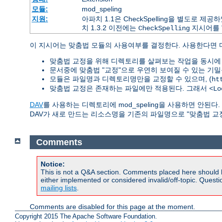
모듈:
mod_speling
지원:
아파치 1.1은 CheckSpelling을 별도로
치 1.3.2 이전에는
지시어를 
CheckSpelling
이 지시어는 맞춤법 모듈의 사용여부를 결정한다. 사용한다면
맞춤법 교정을 위해 디렉토리를 살펴보는 작업을 동시에 
문서중에 맞춤법 "교정"으로 우연히 보여질 수 있는 기밀
모듈은 파일명과 디렉토리명만을 교정할 수 있으며, (
ht
맞춤법 교정은 존재하는 파일에만 적용된다. 그래서
<Lo
DAV
를 사용하는 디렉토리에 mod_speling을 사용하면 안된
DAV가 새로 만드는 리소스명을 기존의 파일명으로 "맞춤법 교
Comments
Notice:
This is not a Q&A section. Comments placed here should 
either implemented or considered invalid/off-topic. Ques
mailing lists
.
Comments are disabled for this page at the moment.
Copyright 2015 The Apache Software Foundation.