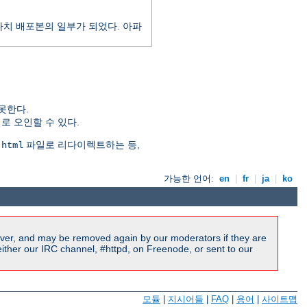
 아파치 배포본의 일부가 되었다. 아파
못한다.
일로 오인할 수 있다.
파일로 리다이렉트하는 등,
.html
가능한 언어:
en
|
fr
|
ja
|
ko
ver, and may be removed again by our moderators if they are
ither our IRC channel, #httpd, on Freenode, or sent to our
모듈
|
지시어들
|
FAQ
|
용어
|
사이트맵