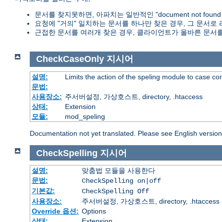
문서를 찾지못하면, 아파치는 일반적인 "document not foun
요청에 "거의" 일치하는 문서를 하나만 찾은 경우, 그 문서로
근접한 문서를 여러개 찾은 경우, 클라이언트가 올바른 문서를
CheckCaseOnly
지시어
설명:
Limits the action of the speling module to case co
문법:
사용장소:
주서버설정, 가상호스트, directory, .htaccess
상태:
Extension
모듈:
mod_speling
Documentation not yet translated. Please see English versio
CheckSpelling
지시어
설명:
맞춤법 모듈을 사용한다
문법:
CheckSpelling on|off
기본값:
CheckSpelling Off
사용장소:
주서버설정, 가상호스트, directory, .htaccess
Override 옵션:
Options
상태:
Extension