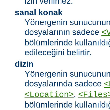
izin verilmez.
sanal konak
Yönergenin sunucunun
dosyalarının sadece
<
bölümlerinde kullanıldı
edileceğini belirtir.
dizin
Yönergenin sunucunun
dosyalarında sadece
<
,
<Location>
<Files
bölümlerinde kullanıldı