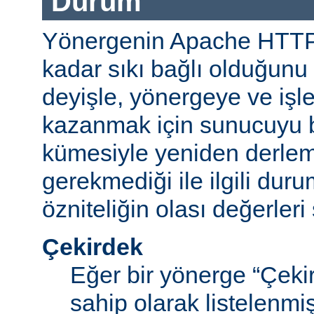
Durum
Yönergenin Apache HTT
kadar sıkı bağlı olduğunu b
deyişle, yönergeye ve işle
kazanmak için sunucuyu b
kümesiyle yeniden derle
gerekmediği ile ilgili durum
özniteliğin olası değerleri 
Çekirdek
Eğer bir yönerge “Çek
sahip olarak listelenm