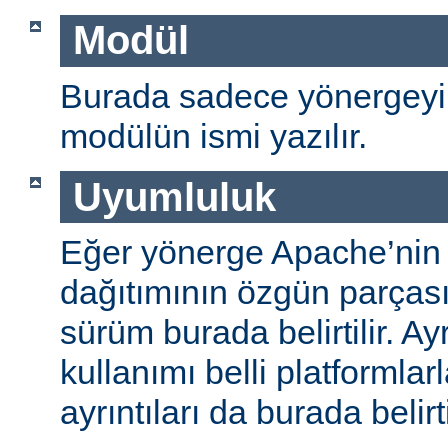
Modül
Burada sadece yönergeyi
modülün ismi yazılır.
Uyumluluk
Eğer yönerge Apache’nin
dağıtımının özgün parças
sürüm burada belirtilir. A
kullanımı belli platformlar
ayrıntıları da burada belirti