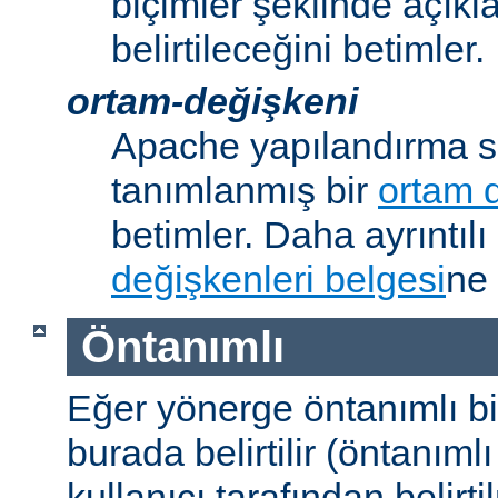
biçimler şeklinde açık
belirtileceğini betimler.
ortam-değişkeni
Apache yapılandırma s
tanımlanmış bir
ortam 
betimler. Daha ayrıntılı 
değişkenleri belgesi
ne 
Öntanımlı
Eğer yönerge öntanımlı b
burada belirtilir (öntanım
kullanıcı tarafından belirt