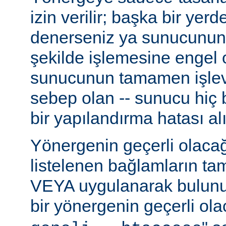
izin verilir; başka bir yer
denerseniz ya sunucunun
şekilde işlemesine engel 
sunucunun tamamen işlev
sebep olan -- sunucu hiç b
bir yapılandırma hatası alı
Yönergenin geçerli olacağ
listelenen bağlamların t
VEYA uygulanarak bulunur
bir yönergenin geçerli olac