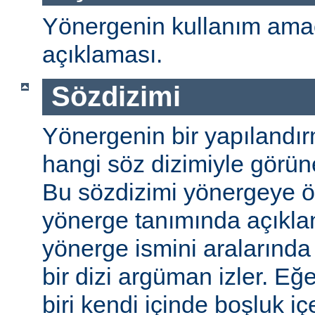
Yönergenin kullanım amac
açıklaması.
Sözdizimi
Yönergenin bir yapılandı
hangi söz dizimiyle görüneb
Bu sözdizimi yönergeye öze
yönerge tanımında açıkla
yönerge ismini aralarında 
bir dizi argüman izler. E
biri kendi içinde boşluk içe