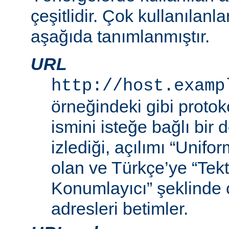
çeşitlidir. Çok kullanılanl
aşağıda tanımlanmıştır.
URL
http://host.examp
örneğindeki gibi proto
ismini isteğe bağlı bir
izlediği, açılımı “Unif
olan ve Türkçe’ye “Tek
Konumlayıcı” şeklinde 
adresleri betimler.