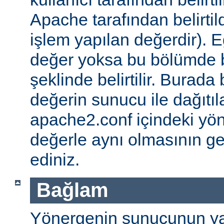
Apache tarafından belirtil
işlem yapılan değerdir). E
değer yoksa bu bölümde 
şeklinde belirtilir. Burada 
değerin sunucu ile dağıtıl
apache2.conf içindeki yö
değerle aynı olmasının g
ediniz.
Bağlam
Yönergenin sunucunun ya