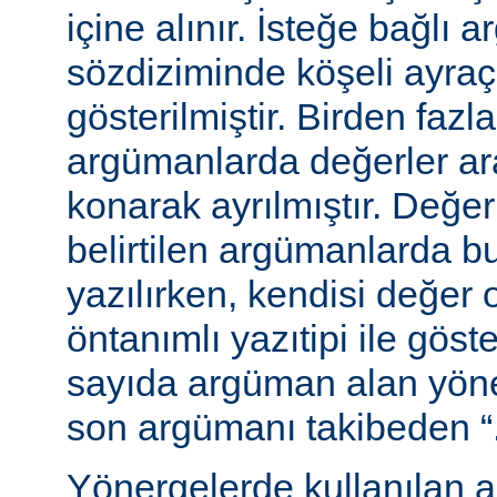
içine alınır. İsteğe bağlı 
sözdiziminde köşeli ayraç
gösterilmiştir. Birden fazl
argümanlarda değerler ara
konarak ayrılmıştır. Değer
belirtilen argümanlarda b
yazılırken, kendisi değer 
öntanımlı yazıtipi ile göste
sayıda argüman alan yön
son argümanı takibeden “...”
Yönergelerde kullanılan a