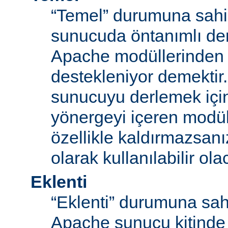
“Temel” durumuna sahi
sunucuda öntanımlı der
Apache modüllerinden b
destekleniyor demektir
sunucuyu derlemek için
yönergeyi içeren modü
özellikle kaldırmazsan
olarak kullanılabilir olac
Eklenti
“Eklenti” durumuna sah
Apache sunucu kitinde