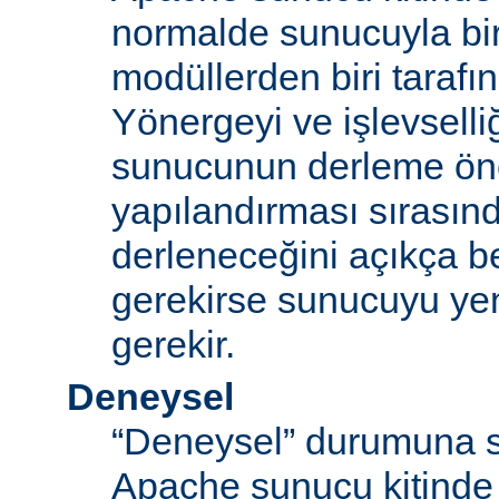
normalde sunucuyla bi
modüllerden biri tarafı
Yönergeyi ve işlevselliğ
sunucunun derleme ön
yapılandırması sırası
derleneceğini açıkça be
gerekirse sunucuyu ye
gerekir.
Deneysel
“Deneysel” durumuna s
Apache sunucu kitinde