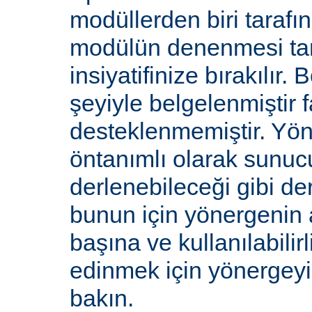
modüllerden biri tarafı
modülün denenmesi ta
insiyatifinize bırakılır.
şeyiyle belgelenmiştir f
desteklenmemiştir. Yön
öntanımlı olarak sunucu
derlenebileceği gibi de
bunun için yönergenin 
başına ve kullanılabilirl
edinmek için yönergey
bakın.