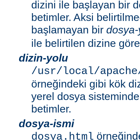
dizini ile başlayan bir
betimler. Aksi belirtilmed
başlamayan bir
dosya-
ile belirtilen dizine göre
dizin-yolu
/usr/local/apache
örneğindeki gibi kök di
yerel dosya sistemindek
betimler.
dosya-ismi
örneğinde
dosya.html