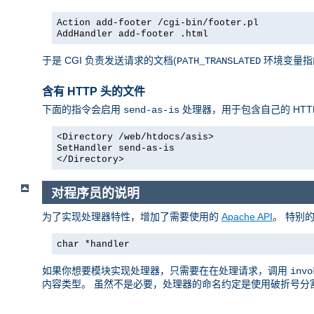
Action add-footer /cgi-bin/footer.pl
AddHandler add-footer .html
于是 CGI 负责发送请求的文档(
环境变量指向它)，
PATH_TRANSLATED
含有 HTTP 头的文件
下面的指令会启用
处理器，用于包含自己的 HTT
send-as-is
<Directory /web/htdocs/asis>
SetHandler send-as-is
</Directory>
对程序员的说明
为了实现处理器特性，增加了需要使用的
Apache API
。 特别
char *handler
如果你想要模块实现处理器，只需要在在处理请求，调用
invo
内容类型。 虽然不是必要，处理器的命名约定是使用破折号分