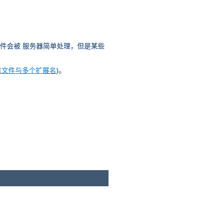
文件会被 服务器简单处理，但是某些
见
文件与多个扩展名
)。