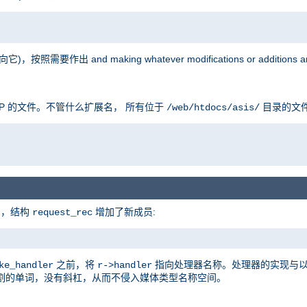
按照需要作出 and making whatever modifications or additions are
P 的文件。不管什么扩展名， 所有位于
目录的文
/web/htdocs/asis/
的，结构
增加了新成员:
request_rec
之前，将
指向处理器名称。处理器的实现与
ke_handler
r->handler
割的单词，没有斜杠，从而不侵入媒体类型名称空间。