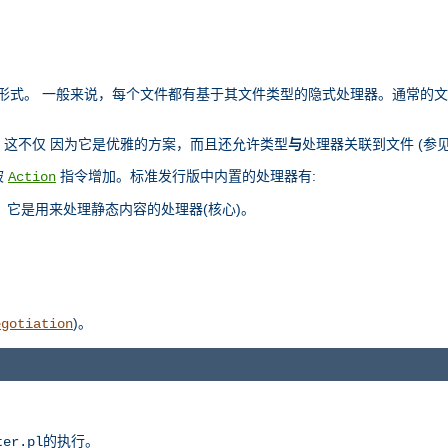
部表示形式。 一般来说，每个文件都有基于其文件类型的隐式处理器。通常的
这不仅 因为它是优雅的方案，而且还允许类型
与
处理器关联到文件 (参
被
指令增加。标准发行版中内置的处理器有:
Action
，它是用来处理静态内容的处理器(核心)。
)。
egotiation
的执行。
ter.pl