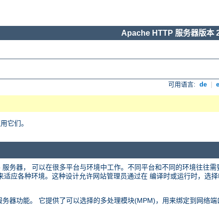
Apache HTTP 服务器版本 2
可用语言:
de
|
使用它们。
 web 服务器， 可以在很多平台与环境中工作。不同平台和不同的环境往往
化的设计来适应各种环境。这种设计允许网站管理员通过在 编译时或运行时，
 web 服务器功能。 它提供了可以选择的多处理模块(MPM)，用来绑定到网