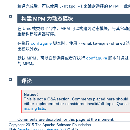
编译完成后，可以使用
来确定选择的 MPM。 
./httpd -l
构建 MPM 为动态模块
在 Unix 或类似平台中，MPM 可以构建为动态模块，与其它
重新构建服务器程序。
在执行
脚本时，使用
选
configure
--enable-mpms-shared
出模块列表。
默认 MPM，可以自动选择或者在执行
脚本时通过
configure
的 MPM。
评论
Notice:
This is not a Q&A section. Comments placed here should 
either implemented or considered invalid/off-topic. Ques
mailing lists
.
Comments are disabled for this page at the moment.
Copyright 2015 The Apache Software Foundation.
基于
Apache License, Version 2.0
许可证.