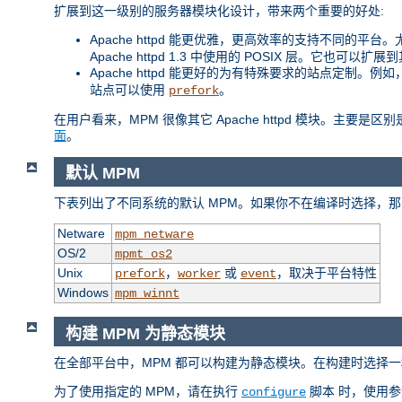
扩展到这一级别的服务器模块化设计，带来两个重要的好处:
Apache httpd 能更优雅，更高效率的支持不同的平台。尤其
Apache httpd 1.3 中使用的 POSIX 层。它也可以
Apache httpd 能更好的为有特殊要求的站点定制。
站点可以使用
。
prefork
在用户看来，MPM 很像其它 Apache httpd 模块。主要
面
。
默认 MPM
下表列出了不同系统的默认 MPM。如果你不在编译时选择，那
Netware
mpm_netware
OS/2
mpmt_os2
Unix
，
或
，取决于平台特性
prefork
worker
event
Windows
mpm_winnt
构建 MPM 为静态模块
在全部平台中，MPM 都可以构建为静态模块。在构建时选择一
为了使用指定的 MPM，请在执行
脚本 时，使用
configure