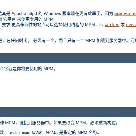
是 Apache httpd 的 Windows 版本现在更有效率了，因为
mpm_winn
扩展到其它平台 来使用专用的 MPM。
例如，要求 更高伸缩性的站点可以选择使用线程的 MPM，即
或
worker
even
是区别是，在任何时间， 必须有一个，而且只有一个 MPM 加载到服务器中。可
么它就是你将要使用的 MPM。
种 MPM，链接到服务器中。如果要改变 MPM，必须重新构建。
参数
。
NAME
是指定的 MPM 名称。
--with-mpm=
NAME