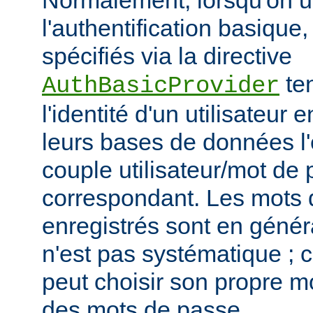
Normalement, lorsqu'on ut
l'authentification basique,
spécifiés via la directive
ten
AuthBasicProvider
l'identité d'un utilisateur
leurs bases de données l'
couple utilisateur/mot de
correspondant. Les mots
enregistrés sont en généra
n'est pas systématique ; 
peut choisir son propre 
des mots de passe.