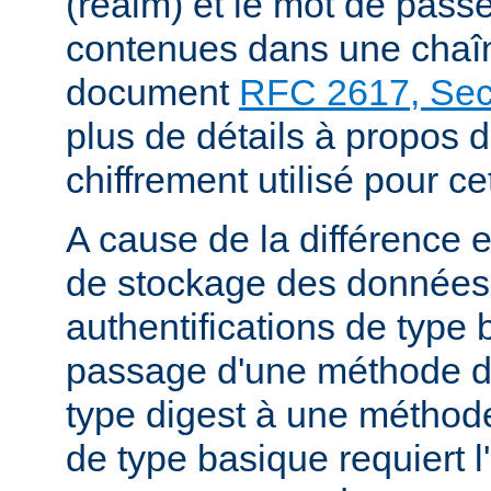
(realm) et le mot de passe
contenues dans une chaîne
document
RFC 2617, Sect
plus de détails à propos 
chiffrement utilisé pour ce
A cause de la différence 
de stockage des données
authentifications de type 
passage d'une méthode d'
type digest à une méthode
de type basique requiert l'