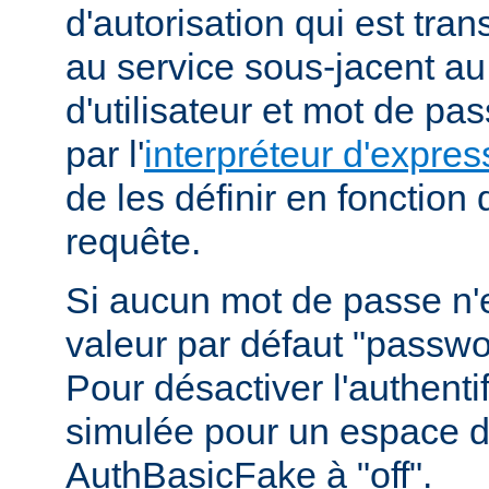
d'autorisation qui est tra
au service sous-jacent a
d'utilisateur et mot de pa
par l'
interpréteur d'expres
de les définir en fonction
requête.
Si aucun mot de passe n'es
valeur par défaut "passwor
Pour désactiver l'authenti
simulée pour un espace d
AuthBasicFake à "off".