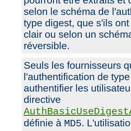
pourront être extraits et
selon le schéma de l'aut
type digest, que s'ils on
clair ou selon un schém
réversible.
Seuls les fournisseurs q
l'authentification de typ
authentifier les utilisate
directive
AuthBasicUseDigest
définie à
. L'utilisat
MD5