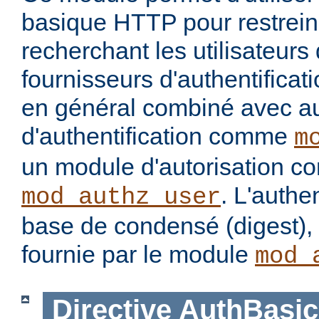
basique HTTP pour restrein
recherchant les utilisateurs
fournisseurs d'authentificatio
en général combiné avec a
d'authentification comme
m
un module d'autorisation 
. L'authe
mod_authz_user
base de condensé (digest), 
fournie par le module
mod_
Directive
AuthBasic