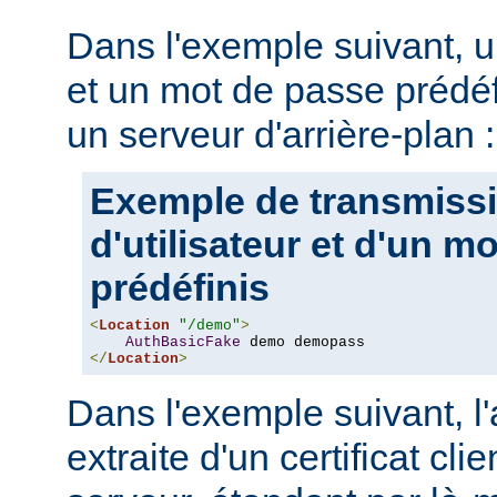
Dans l'exemple suivant, u
et un mot de passe prédéf
un serveur d'arrière-plan :
Exemple de transmiss
d'utilisateur et d'un m
prédéfinis
<
Location
"/demo"
>
AuthBasicFake
</
Location
>
Dans l'exemple suivant, l
extraite d'un certificat cli