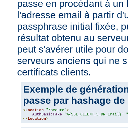
passe en procédant à un
l'adresse email à partir d
passphrase initial fixée, p
résultat obtenu au serveur
peut s'avérer utile pour 
serveurs anciens qui ne s
certificats clients.
Exemple de génération
passe par hashage de 
<
Location
"/secure"
>
AuthBasicFake
"%{SSL_CLIENT_S_DN_Email}"
</
Location
>