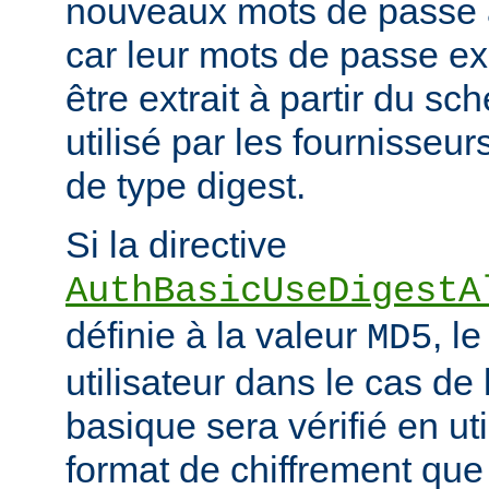
nouveaux mots de passe à
car leur mots de passe ex
être extrait à partir du s
utilisé par les fournisseur
de type digest.
Si la directive
AuthBasicUseDigestA
définie à la valeur
, l
MD5
utilisateur dans le cas de 
basique sera vérifié en ut
format de chiffrement que