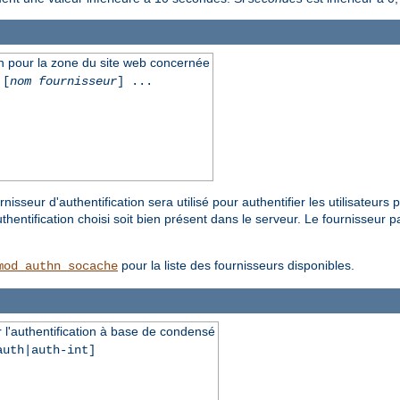
tion pour la zone du site web concernée
[
nom fournisseur
] ...
nisseur d'authentification sera utilisé pour authentifier les utilisateur
entification choisi soit bien présent dans le serveur. Le fournisseur p
pour la liste des fournisseurs disponibles.
mod_authn_socache
r l'authentification à base de condensé
auth|auth-int]