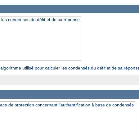
er les condensés du défit et de sa réponse
algorithme utilisé pour calculer les condensés du défit et de sa répons
ce de protection concernant l'authentification à base de condensés