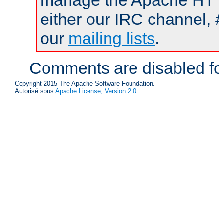
manage the Apache HTTP
either our IRC channel, 
our
mailing lists
.
Comments are disabled fo
Copyright 2015 The Apache Software Foundation.
Autorisé sous
Apache License, Version 2.0
.