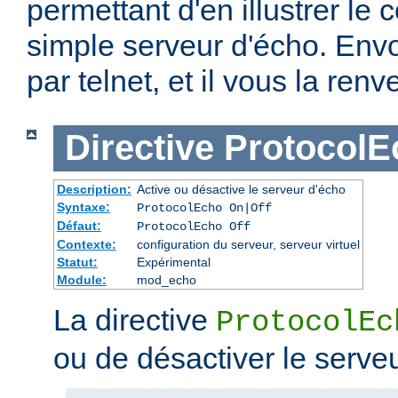
permettant d'en illustrer le c
simple serveur d'écho. Env
par telnet, et il vous la renv
Directive
ProtocolE
Description:
Active ou désactive le serveur d'écho
Syntaxe:
ProtocolEcho On|Off
Défaut:
ProtocolEcho Off
Contexte:
configuration du serveur, serveur virtuel
Statut:
Expérimental
Module:
mod_echo
La directive
ProtocolEc
ou de désactiver le serve