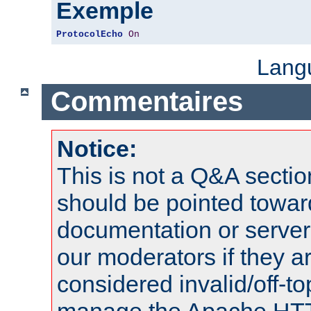
Exemple
ProtocolEcho
On
Lang
Commentaires
Notice:
This is not a Q&A sect
should be pointed towar
documentation or serve
our moderators if they a
considered invalid/off-t