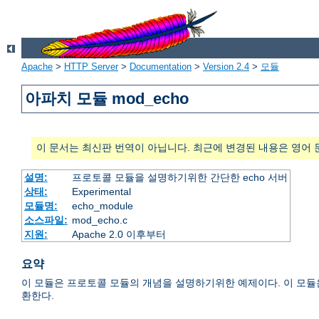
Apache
>
HTTP Server
>
Documentation
>
Version 2.4
>
모듈
아파치 모듈 mod_echo
이 문서는 최신판 번역이 아닙니다. 최근에 변경된 내용은 영어 
설명:
프로토콜 모듈을 설명하기위한 간단한 echo 서버
상태:
Experimental
모듈명:
echo_module
소스파일:
mod_echo.c
지원:
Apache 2.0 이후부터
요약
이 모듈은 프로토콜 모듈의 개념을 설명하기위한 예제이다. 이 모듈은 
환한다.