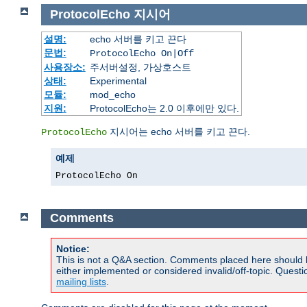
ProtocolEcho
지시어
설명:
echo 서버를 키고 끈다
문법:
ProtocolEcho On|Off
사용장소:
주서버설정, 가상호스트
상태:
Experimental
모듈:
mod_echo
지원:
ProtocolEcho는 2.0 이후에만 있다.
지시어는 echo 서버를 키고 끈다.
ProtocolEcho
예제
ProtocolEcho On
Comments
Notice:
This is not a Q&A section. Comments placed here should 
either implemented or considered invalid/off-topic. Ques
mailing lists
.