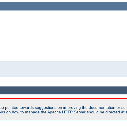
be pointed towards suggestions on improving the documentation or ser
tions on how to manage the Apache HTTP Server should be directed at e