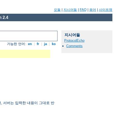
모듈
|
지시어들
|
FAQ
|
용어
|
사이트맵
 2.4
지시어들
ProtocolEcho
가능한 언어:
en
|
fr
|
ja
|
ko
Comments
면, 서버는 입력한 내용이 그대로 반