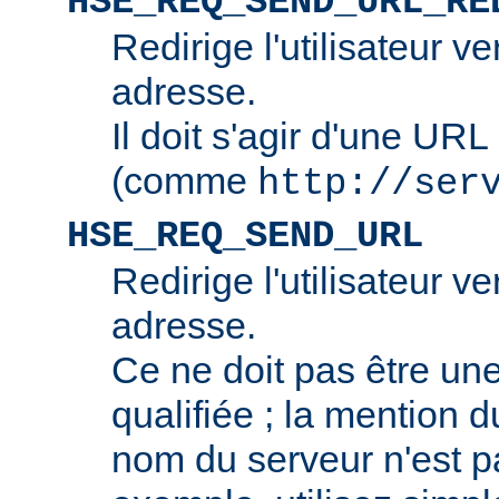
HSE_REQ_SEND_URL_RE
Redirige l'utilisateur v
adresse.
Il doit s'agir d'une URL
(comme
http://ser
HSE_REQ_SEND_URL
Redirige l'utilisateur v
adresse.
Ce ne doit pas être u
qualifiée ; la mention 
nom du serveur n'est p