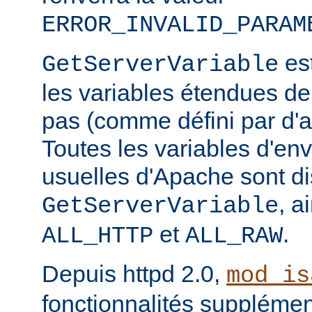
ERROR_INVALID_PARAM
est
GetServerVariable
les variables étendues de
pas (comme défini par d'a
Toutes les variables d'e
usuelles d'Apache sont di
, a
GetServerVariable
et
.
ALL_HTTP
ALL_RAW
Depuis httpd 2.0,
mod_is
fonctionnalités supplémen