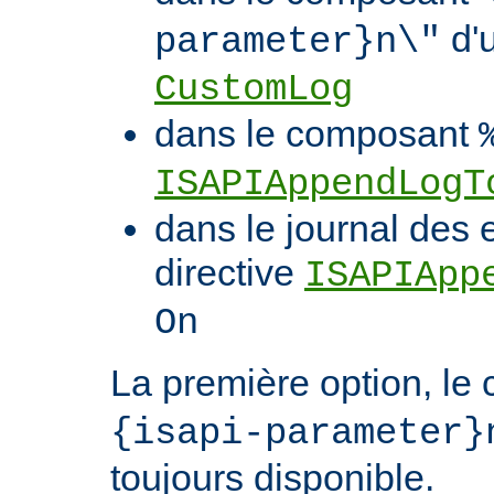
d'u
parameter}n\"
CustomLog
dans le composant
ISAPIAppendLogT
dans le journal des 
directive
ISAPIApp
On
La première option, l
{isapi-parameter}
toujours disponible.