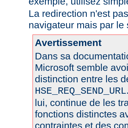
exemple, utilisez sim
La redirection n'est pa
navigateur mais par le
Avertissement
Dans sa documentatio
Microsoft semble avo
distinction entre les 
HSE_REQ_SEND_URL
lui, continue de les 
fonctions distinctes 
contraintes et des c