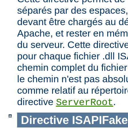
séparés par des espaces,
devant être chargés au d
Apache, et rester en mémoi
du serveur. Cette directiv
pour chaque fichier .dll I
chemin complet du fichier 
le chemin n'est pas absolu
comme relatif au répertoire
directive
.
ServerRoot
Directive
ISAPIFak