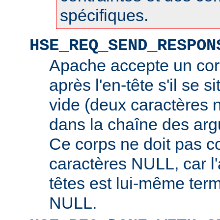
spécifiques.
HSE_REQ_SEND_RESPON
Apache accepte un cor
après l'en-tête s'il se s
vide (deux caractères 
dans la chaîne des arg
Ce corps ne doit pas c
caractères NULL, car l
têtes est lui-même ter
NULL.