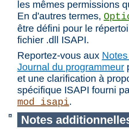
les mêmes permissions qu
En d'autres termes,
Opti
être défini pour le répertoi
fichier .dll ISAPI.
Reportez-vous aux
Notes 
Journal du programmeur
p
et une clarification à pro
spécifique ISAPI fourni p
.
mod_isapi
Notes additionnelle