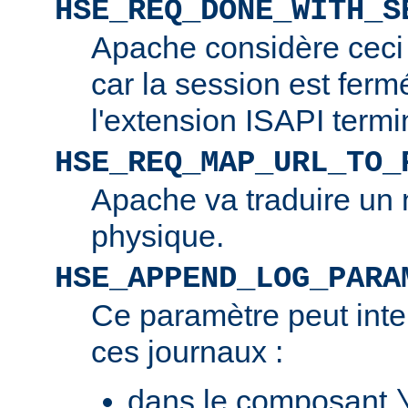
HSE_REQ_DONE_WITH_S
Apache considère ceci
car la session est ferm
l'extension ISAPI termi
HSE_REQ_MAP_URL_TO_
Apache va traduire un 
physique.
HSE_APPEND_LOG_PARA
Ce paramètre peut inte
ces journaux :
dans le composant