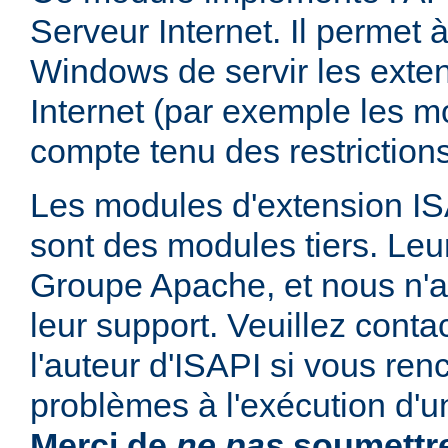
Serveur Internet. Il permet
Windows de servir les exte
Internet (par exemple les mo
compte tenu des restrictions
Les modules d'extension ISAP
sont des modules tiers. Leur
Groupe Apache, et nous n'
leur support. Veuillez conta
l'auteur d'ISAPI si vous ren
problèmes à l'exécution d'u
Merci de
ne pas
soumettre