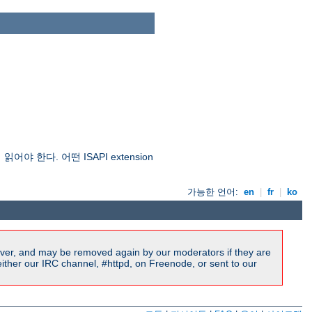
야 한다. 어떤 ISAPI extension
가능한 언어:
en
|
fr
|
ko
ver, and may be removed again by our moderators if they are
ither our IRC channel, #httpd, on Freenode, or sent to our