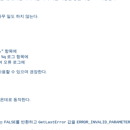
아무 일도 하지 않는다.
항목에
\"
여
로그 항목에
%q
 오류 로그에
사용할 수 있으며 권장한다.
온데로 동작한다.
치는
를 반환하고
값을
FALSE
GetLastError
ERROR_INVALID_PARAMETER