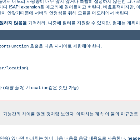
 메모리로 읽어들여서 메모리 사용량이 매우 많지 않거나 특별히 설정하지 않는한 그
ISAPI extension을 메모리에 읽어들이고 버린다. 비효율적이지만,
 호환이 안맞기때문에 서버의 안정성을 위해 모듈을 메모리에서 버린다.
를 지원하지 않음을
기억하라. 나중에 필터를 지원할 수 있지만, 현재는 계획이
호출을 다음 지시어로 제한해야 한다.
portFunction
).
er/location
 (
예를 들어,
같은 것만 가능).
/location
기능간의 차이를 없앤 것처럼 보인다. 아파치는 계속 이 둘의 아규먼트
L
 연속) 있다면 아파치는 헤더 다음 내용을 응답 내용으로 사용한다. head