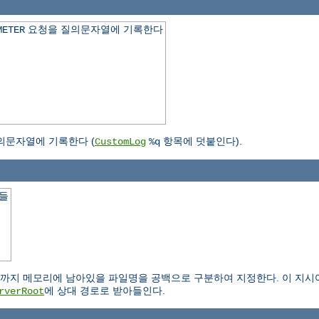
요청을 질의문자열에 기록한다
METER
의문자열에 기록한다 (
항목에 덧붙인다).
CustomLog
%q
일들
.
 메모리에 남아있을 파일명을 공백으로 구분하여 지정한다. 이 지시어는 IS
에 상대 경로로 받아들인다.
rverRoot