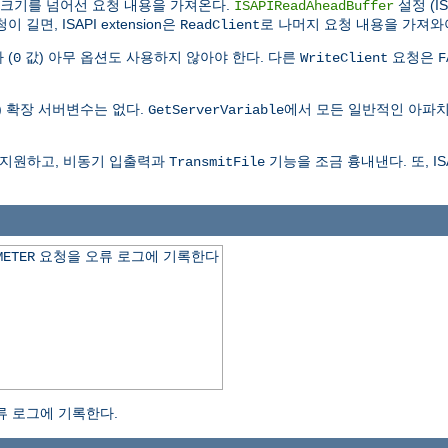
퍼크기를 넘어선 요청 내용을 가져온다.
설정 (I
ISAPIReadAheadBuffer
길면, ISAPI extension은
로 나머지 요청 내용을 가져와
ReadClient
 (
값) 아무 옵션도 사용하지 않아야 한다. 다른
요청은
0
WriteClient
F
) 확장 서버변수는 없다.
에서 모든 일반적인 아파치
GetServerVariable
을 지원하고, 비동기 입출력과
기능을 조금 흉내낸다. 또, IS
TransmitFile
요청을 오류 로그에 기록한다
METER
류 로그에 기록한다.