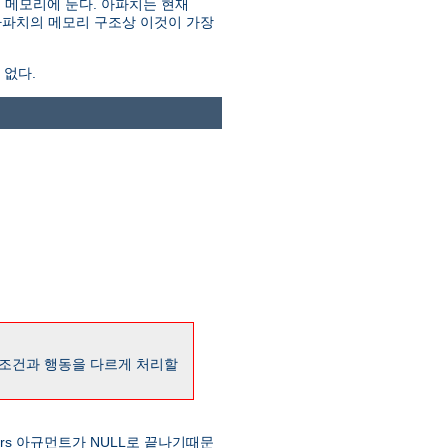
대로 메모리에 둔다. 아파치는 현재
 아파치의 메모리 구조상 이것이 가장
 없다.
 조건과 행동을 다르게 처리할
ers 아규먼트가 NULL로 끝나기때문