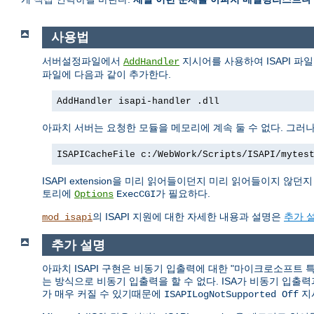
사용법
서버설정파일에서
지시어를 사용하여 ISAPI 파
AddHandler
파일에 다음과 같이 추가한다.
AddHandler isapi-handler .dll
아파치 서버는 요청한 모듈을 메모리에 계속 둘 수 없다. 그러나 
ISAPICacheFile c:/WebWork/Scripts/ISAPI/mytes
ISAPI extension을 미리 읽어들이던지 미리 읽어들이지 않던지 관
토리에
가 필요하다.
Options
ExecCGI
의 ISAPI 지원에 대한 자세한 내용과 설명은
추가 
mod_isapi
추가 설명
아파치 ISAPI 구현은 비동기 입출력에 대한 "마이크로소프트 특유
는 방식으로 비동기 입출력을 할 수 없다. ISA가 비동기 입출
가 매우 커질 수 있기때문에
지
ISAPILogNotSupported Off