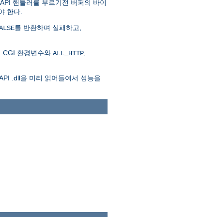
SAPI 핸들러를 부르기전 버퍼의 바이
야 한다.
를 반환하며 실패하고,
ALSE
 CGI 환경변수와
,
ALL_HTTP
API .dll을 미리 읽어들여서 성능을