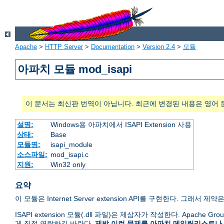
Apache
>
HTTP Server
>
Documentation
>
Version 2.4
>
모듈
아파치 모듈 mod_isapi
이 문서는 최신판 번역이 아닙니다. 최근에 변경된 내용은 영어 
설명:
Windows용 아파치에서 ISAPI Extension 사용
상태:
Base
모듈명:
isapi_module
소스파일:
mod_isapi.c
지원:
Win32 only
요약
이 모듈은 Internet Server extension API를 구현한다. 그래서 제약은 
ISAPI extension 모듈(.dll 파일)은 제삼자가 작성한다. Apache
게 직접 연락하길 바란다.
제발 이런 문제를 아파치 메일링리스트나