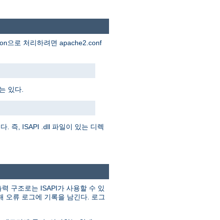
ion으로 처리하려면 apache2.conf
는 있다.
즉, ISAPI .dll 파일이 있는 디렉
력 구조로는 ISAPI가 사용할 수 있
해 오류 로그에 기록을 남긴다. 로그