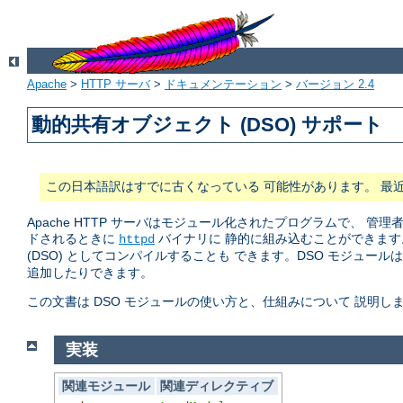
Apache
>
HTTP サーバ
>
ドキュメンテーション
>
バージョン 2.4
動的共有オブジェクト (DSO) サポート
この日本語訳はすでに古くなっている 可能性があります。 最
Apache HTTP サーバはモジュール化されたプログラムで、
ドされるときに
バイナリに 静的に組み込むことができます
httpd
(DSO) としてコンパイルすることも できます。DSO モジュール
追加したりできます。
この文書は DSO モジュールの使い方と、仕組みについて 説明し
実装
関連モジュール
関連ディレクティブ