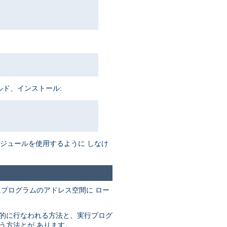
ルド、インストール:
がモジュールを使用するように しなけ
にプログラムのアドレス空間に ロー
動的に行なわれる方法と、実行プログ
なう方法とが あります。