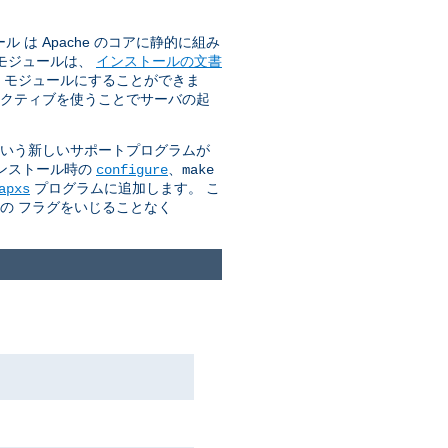
は Apache のコアに静的に組み
のモジュールは、
インストールの文書
O モジュールにすることができま
クティブを使うことでサーバの起
 という新しいサポートプログラムが
インストール時の
、
configure
make
プログラムに追加します。 こ
apxs
カの フラグをいじることなく