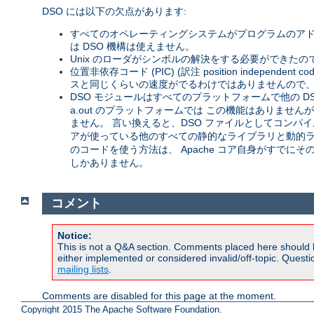
DSO には以下の欠点があります:
すべてのオペレーティングシステムがプログラムのアド
は DSO 機構は使えません。
Unix のローダがシンボルの解決をする必要ができたの
位置非依存コード (PIC) (訳注 position inde
スと同じくらいの速度がでるわけではありませんので、 
DSO モジュールはすべてのプラットフォームで他の D
a.out のプラットフォームでは この機能はありません
ません。 言い換えると、DSO ファイルとしてコンパイル
アが使っている他のすべての静的なライブラリと動的ライ
のコードを使う方法は、 Apache コア自身がすでに
しかありません。
コメント
Notice:
This is not a Q&A section. Comments placed here should 
either implemented or considered invalid/off-topic. Ques
mailing lists
.
Comments are disabled for this page at the moment.
Copyright 2015 The Apache Software Foundation.