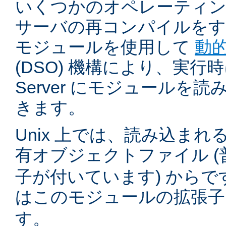
いくつかのオペレーティ
サーバの再コンパイルをす
モジュールを使用して
動
(DSO) 機構により、実行時に 
Server にモジュールを
きます。
Unix 上では、読み込ま
有オブジェクトファイル (
子が付いています) からです。
はこのモジュールの拡張
す。