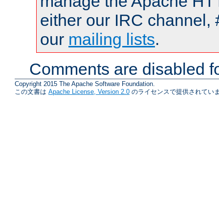
manage the Apache HTTP
either our IRC channel, 
our
mailing lists
.
Comments are disabled fo
Copyright 2015 The Apache Software Foundation.
この文書は
Apache License, Version 2.0
のライセンスで提供されていま