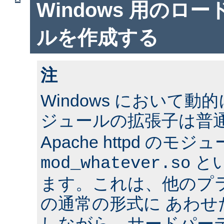
Windows 用のロ
ルを作成する
注
Windows において
ジュールの拡張子は普
Apache httpd のモジ
と
mod_whatever.so
ます。これは、他のプ
の通常の形式に あわ
しながら、サードパー