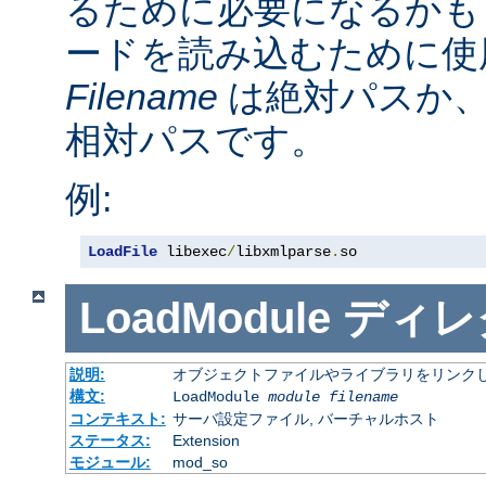
るために必要になるかも
ードを読み込むために使
Filename
は絶対パスか
相対パスです。
例:
LoadFile
 libexec
/
libxmlparse
.
so
LoadModule
ディレ
説明:
オブジェクトファイルやライブラリをリンクし
構文:
LoadModule
module filename
コンテキスト:
サーバ設定ファイル, バーチャルホスト
ステータス:
Extension
モジュール:
mod_so