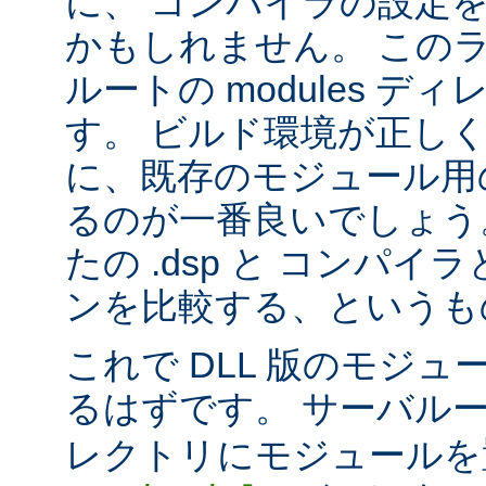
に、 コンパイラの設定
かもしれません。 この
ルートの modules デ
す。 ビルド環境が正し
に、既存のモジュール用の 
るのが一番良いでしょう
たの .dsp と コンパ
ンを比較する、というも
これで DLL 版のモジ
るはずです。 サーバル
レクトリにモジュールを