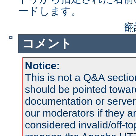
ードします。
翻
コメント
Notice:
This is not a Q&A sect
should be pointed towar
documentation or serve
our moderators if they a
considered invalid/off-t