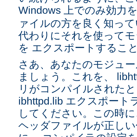
Windows 上でのみ効
ァイルの方を良く知って
代わりにそれを使ってモ
を エクスポートするこ
さあ、あなたのモジュール
ましょう。これを、 libhtt
リがコンパイルされたと
ibhttpd.lib エクス
してください。この時に、 Ap
ヘッダファイルが正しい