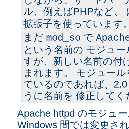
ル、例えばPHPなど、
拡張子を使っています
まだ
で
mod_so
Apach
という名前の モジュ
すが、新しい名前の付
まれます。 モジュールを
ているのであれば、2.
うに名前を 修正してく
Apache httpd のモジュー
Windows 間では変更