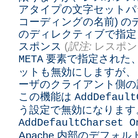
アタイプの文字セットパ
コーディングの名前) 
のディレクティブで指定
スポンス
(
訳注:
レスポンス
要素で指定された
META
ットも無効にしますが、
ーザのクライアント側の
この機能は
AddDefault
う設定で無効になります
AddDefaultCharset O
Apache 内部のデフォ