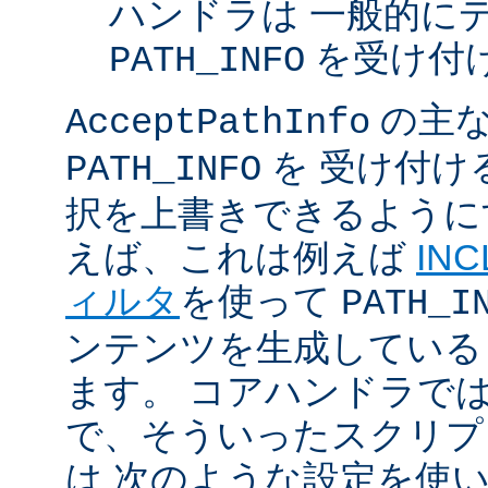
ハンドラは 一般的に
を受け付
PATH_INFO
の主な
AcceptPathInfo
を 受け付け
PATH_INFO
択を上書きできるように
えば、これは例えば
INC
ィルタ
を使って
PATH_I
ンテンツを生成している
ます。 コアハンドラで
で、そういったスクリプ
は 次のような設定を使