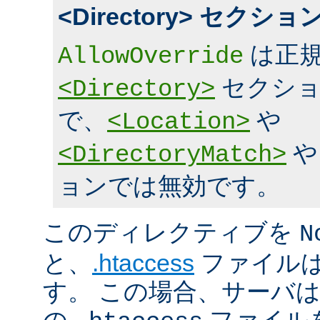
<Directory> セク
は正規
AllowOverride
セクショ
<Directory>
で、
や
<Location>
<DirectoryMatch>
ョンでは無効です。
このディレクティブを
N
と、
.htaccess
ファイルは
す。 この場合、サーバ