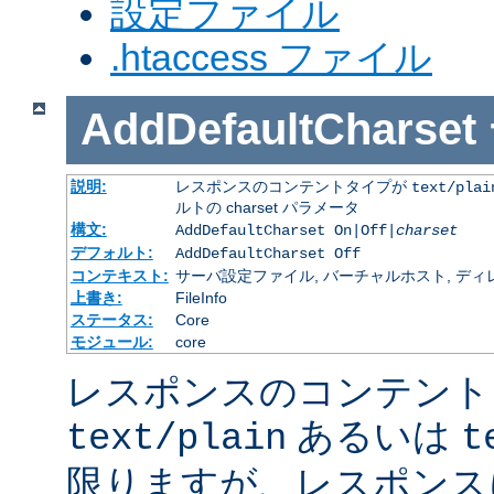
設定ファイル
.htaccess ファイル
AddDefaultCharset
説明:
レスポンスのコンテントタイプが
text/plai
ルトの charset パラメータ
構文:
AddDefaultCharset On|Off|
charset
デフォルト:
AddDefaultCharset Off
コンテキスト:
サーバ設定ファイル, バーチャルホスト, ディレクトリ
上書き:
FileInfo
ステータス:
Core
モジュール:
core
レスポンスのコンテント
あるいは
text/plain
t
限りますが、レスポンス