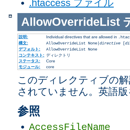
.htaccess ファイル
AllowOverrideList
説明:
Individual directives that are allowed in
.htac
構文:
AllowOverrideList None|
directive
[
di
デフォルト:
AllowOverrideList None
コンテキスト:
ディレクトリ
ステータス:
Core
モジュール:
core
このディレクティブの解
されていません。英語版
参照
AccessFileName