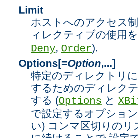
Limit
ホストへのアクセス
ィレクティブの使用を許
,
).
Deny
Order
Options[=
Option
,...]
特定のディレクトリに
するためのディレクテ
する (
と
Options
XBi
で設定するオプション
い) コンマ区切りの