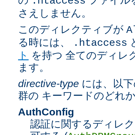
の
ファイル
.htaccess
さえしません。
このディレクティブが
A
る時には、
.htaccess
ト
を持つ 全てのディレ
ます。
directive-type
には、以下
群の キーワードのどれ
AuthConfig
認証に関するディレク