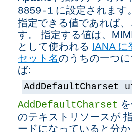
に設定されます
8859-1
指定できる値であれば、
す。 指定する値は、MI
として使われる
IANA
セット名
のうちの一つに
ば:
AddDefaultCharset u
を
AddDefaultCharset
のテキストリソースが 
ードになっていると分か