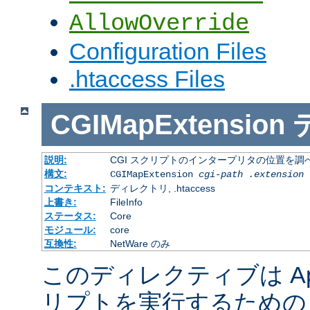
AllowOverride
Configuration Files
.htaccess Files
CGIMapExtension
説明:
CGI スクリプトのインタープリタの位置を調
構文:
CGIMapExtension
cgi-path
.extension
コンテキスト:
ディレクトリ, .htaccess
上書き:
FileInfo
ステータス:
Core
モジュール:
core
互換性:
NetWare のみ
このディレクティブは Apac
リプトを実行するための