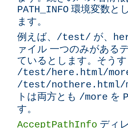
環境変数と
PATH_INFO
ます。
例えば、
が、
/test/
he
ァイル 一つのみがある
ているとします。そうす
/test/here.html/mor
/test/nothere.html/
トは両方とも
を
/more
す。
ディレ
AcceptPathInfo