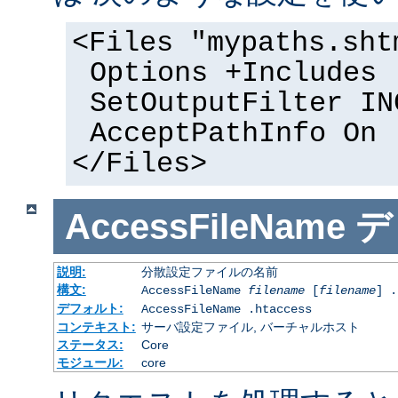
<Files "mypaths.sht
Options +Includes
SetOutputFilter IN
AcceptPathInfo On
</Files>
AccessFileName
デ
説明:
分散設定ファイルの名前
構文:
AccessFileName
filename
[
filename
] .
デフォルト:
AccessFileName .htaccess
コンテキスト:
サーバ設定ファイル, バーチャルホスト
ステータス:
Core
モジュール:
core