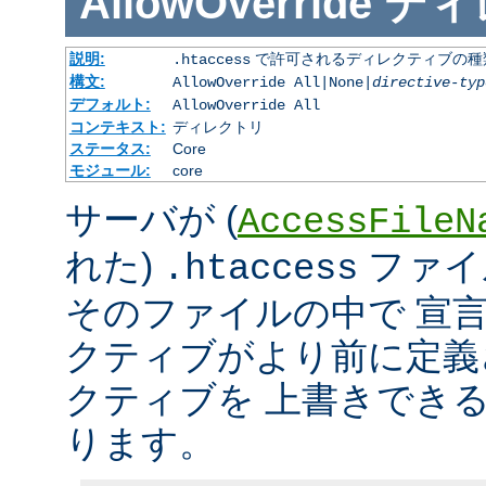
AllowOverride
ディ
説明:
で許可されるディレクティブの種
.htaccess
構文:
AllowOverride All|None|
directive-typ
デフォルト:
AllowOverride All
コンテキスト:
ディレクトリ
ステータス:
Core
モジュール:
core
サーバが (
AccessFileN
れた)
ファイ
.htaccess
そのファイルの中で 宣
クティブがより前に定義
クティブを 上書きでき
ります。