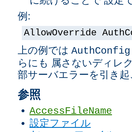
に続けることで 設定
例:
AllowOverride AuthC
上の例では
AuthConfig
らにも 属さないディレ
部サーバエラーを引き起
参照
AccessFileName
設定ファイル