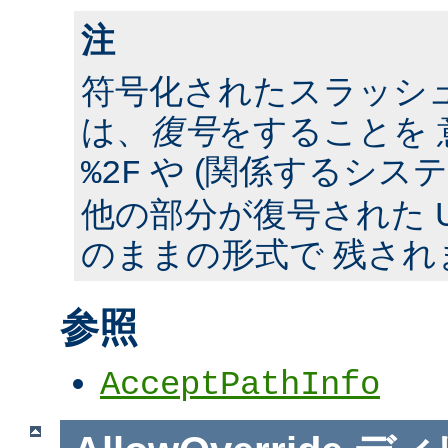
注
符号化されたスラッシ
は、
復号
をすることを 
や (関係するシス
%2F
他の部分が復号された U
のままの形式で 残され
参照
AcceptPathInfo