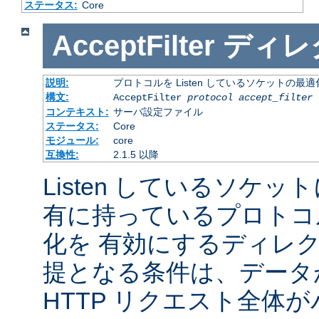
ステータス:
Core
AcceptFilter
ディレ
説明:
プロトコルを Listen しているソケットの最
構文:
AcceptFilter
protocol
accept_filter
コンテキスト:
サーバ設定ファイル
ステータス:
Core
モジュール:
core
互換性:
2.1.5 以降
Listen しているソケッ
有に持っているプロトコ
化を 有効にするディレ
提となる条件は、データ
HTTP リクエスト全体