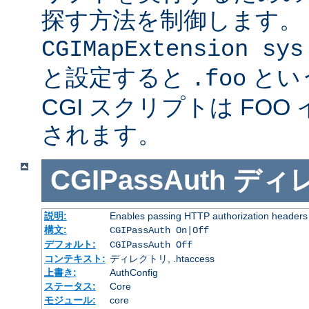
探す方法を制御します。
CGIMapExtension sys
と設定すると
とい
.foo
CGI スクリプトは FOO
されます。
CGIPassAuth
ディ
説明:
Enables passing HTTP authorization headers t
構文:
CGIPassAuth On|Off
デフォルト:
CGIPassAuth Off
コンテキスト:
ディレクトリ, .htaccess
上書き:
AuthConfig
ステータス:
Core
モジュール:
core