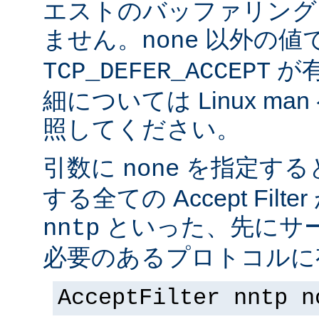
エストのバッファリング
ません。
以外の値
none
が
TCP_DEFER_ACCEPT
細については Linux ma
照してください。
引数に
を指定する
none
する全ての Accept Fil
といった、先にサー
nntp
必要のあるプロトコルに有
AcceptFilter nntp n