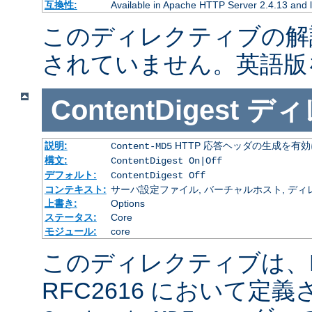
互換性:
Available in Apache HTTP Server 2.4.13 and l
このディレクティブの解
されていません。英語版
ContentDigest
ディ
説明:
HTTP 応答ヘッダの生成を有
Content-MD5
構文:
ContentDigest On|Off
デフォルト:
ContentDigest Off
コンテキスト:
サーバ設定ファイル, バーチャルホスト, ディレクトリ
上書き:
Options
ステータス:
Core
モジュール:
core
このディレクティブは、RF
RFC2616 において定