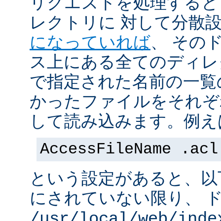
リクエストを処理すると
レクトリに 対して分散
になっていれば
、 その
ス上にある全てのディレ
で指定された名前の一覧
かったファイルをそれぞ
して読み込みます。例え
AccessFileName .acl
という設定があると、以
にされていない限り、 
/usr/local/web/inde