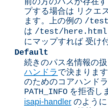
前の方のパスが存在す
プする場合は リクエ
ます。上の例の
/tes
は
/test/here.html
にマップすれば 受け
Default
続きのパス名情報の扱
ハンドラ
で決まります
のためのコアハンド
を拒否し
PATH_INFO
isapi-handler
のように