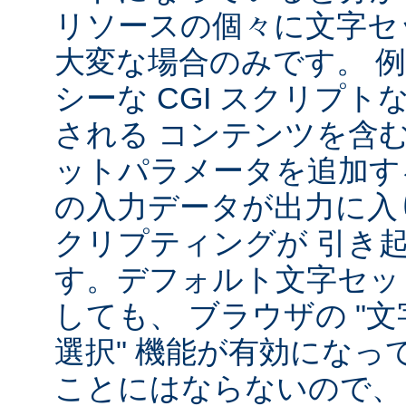
リソースの個々に文字セ
大変な場合のみです。 
シーな CGI スクリプ
される コンテンツを含
ットパラメータを追加す
の入力データが出力に入
クリプティングが 引き
す。デフォルト文字セッ
しても、 ブラウザの "
選択" 機能が有効になっ
ことにはならないので、