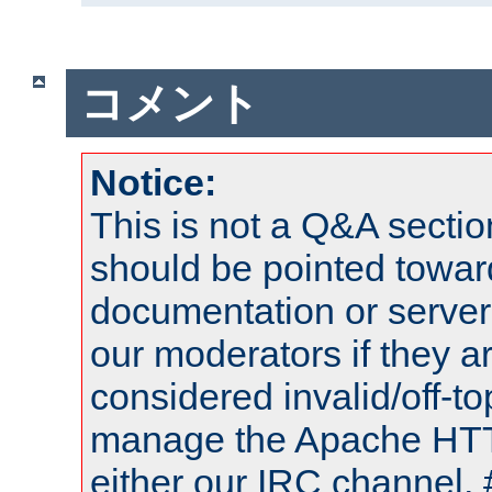
コメント
Notice:
This is not a Q&A sect
should be pointed towar
documentation or serve
our moderators if they a
considered invalid/off-t
manage the Apache HTTP
either our IRC channel, 