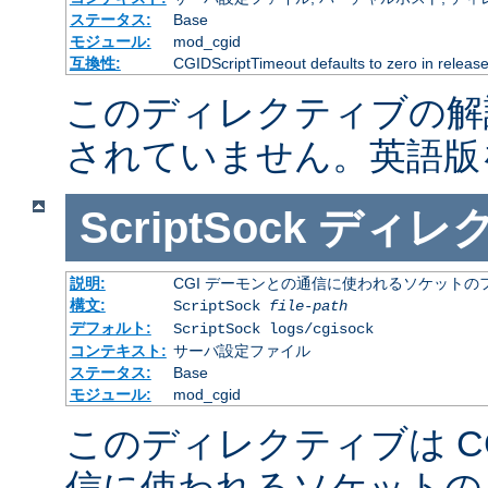
ステータス:
Base
モジュール:
mod_cgid
互換性:
CGIDScriptTimeout defaults to zero in release
このディレクティブの解
されていません。英語版
ScriptSock
ディレ
説明:
CGI デーモンとの通信に使われるソケットの
構文:
ScriptSock
file-path
デフォルト:
ScriptSock logs/cgisock
コンテキスト:
サーバ設定ファイル
ステータス:
Base
モジュール:
mod_cgid
このディレクティブは C
信に使われるソケットの