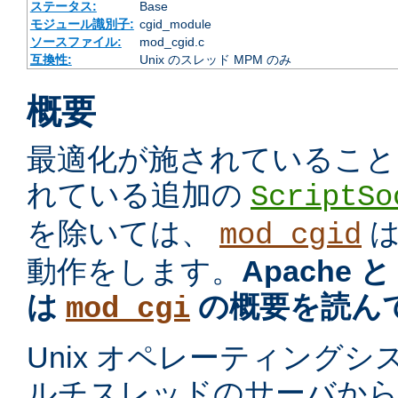
ステータス:
Base
モジュール識別子:
cgid_module
ソースファイル:
mod_cgid.c
互換性:
Unix のスレッド MPM のみ
概要
最適化が施されていること
れている追加の
ScriptSo
を除いては、
mod_cgid
動作をします。
Apache 
は
の概要を読ん
mod_cgi
Unix オペレーティング
ルチスレッドのサーバから プ