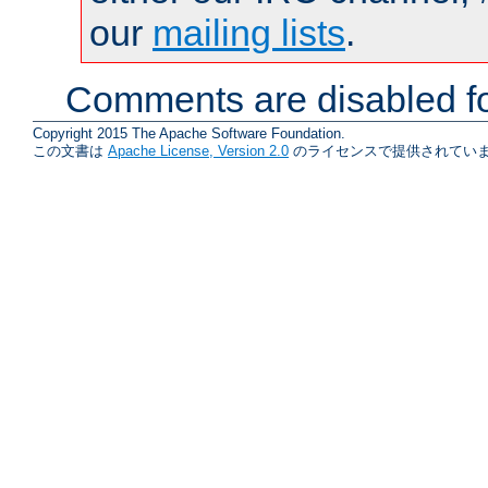
our
mailing lists
.
Comments are disabled fo
Copyright 2015 The Apache Software Foundation.
この文書は
Apache License, Version 2.0
のライセンスで提供されていま