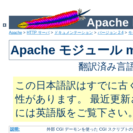
Apach
Apache
>
HTTP サーバ
>
ドキュメンテーション
>
バージョン 2.4
>
モ
Apache モジュール m
翻訳済み言語
この日本語訳はすでに古
性があります。 最近更
には英語版をご覧下さい
説明:
外部 CGI デーモンを使った CGI スクリプト