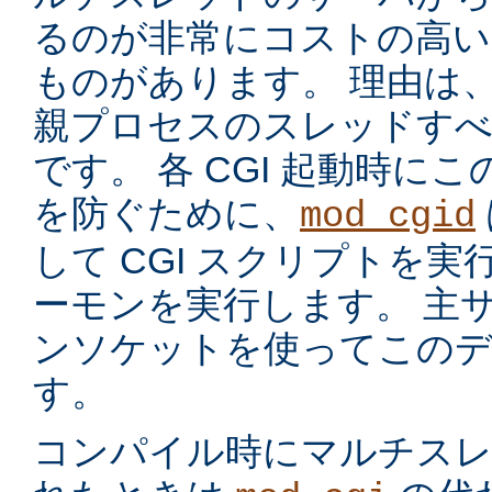
るのが非常にコストの高い
ものがあります。 理由は
親プロセスのスレッドす
です。 各 CGI 起動時に
を防ぐために、
mod_cgid
して CGI スクリプトを実
ーモンを実行します。 主サー
ンソケットを使ってこのデ
す。
コンパイル時にマルチスレッ