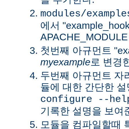
modules/example
에서 "example_hoo
APACHE_MODUL
첫번째 아규먼트 "exa
myexample
로 변경
두번째 아규먼트 자
듈에 대한 간단한 설
configure --hel
기록한 설명을 보여
모듈을 컴파일할때 특