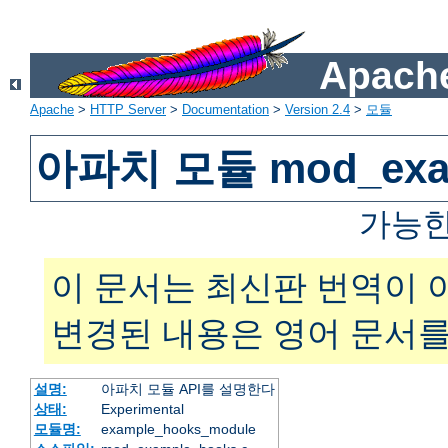
Apache
Apache
>
HTTP Server
>
Documentation
>
Version 2.4
>
모듈
아파치 모듈 mod_exam
가능한
이 문서는 최신판 번역이 
변경된 내용은 영어 문서를
설명:
아파치 모듈 API를 설명한다
상태:
Experimental
모듈명:
example_hooks_module