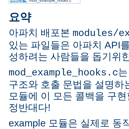
소스파일:
mod_example_hooks.c
요약
아파치 배포본
modules/e
있는 파일들은 아파치 API
성하려는 사람들을 돕기위한
는
mod_example_hooks.c
구조와 호출 문법을 설명하
모듈에 이 모든 콜백을 구현
정반대다!
example 모듈은 실제로 