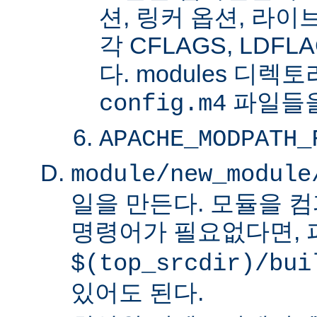
션, 링커 옵션, 라
각 CFLAGS, LDFL
다. modules 디렉
파일들을
config.m4
APACHE_MODPATH_
module/new_module
일을 만든다. 모듈을 
명령어가 필요없다면,
$(top_srcdir)/bui
있어도 된다.