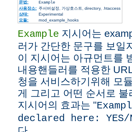
문법:
Example
사용장소:
주서버설정, 가상호스트, directory, .htaccess
상태:
Experimental
모듈:
mod_example_hooks
지시어는 exam
Example
러가 간단한 문구를 보일
이 지시어는 아규먼트를 받지
내용핸들러를 적용한 URL
청을 서비스하기위해 모듈
게 그리고 어떤 순서로 불리
지시어의 효과는 "
Exampl
declared here: YES/
다.