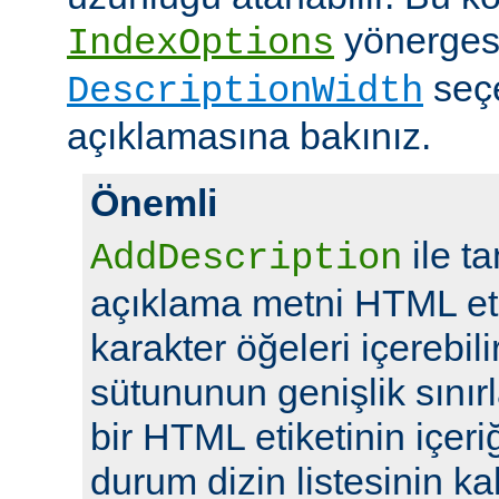
yönerges
IndexOptions
seç
DescriptionWidth
açıklamasına bakınız.
Önemli
ile t
AddDescription
açıklama metni HTML eti
karakter öğeleri içerebil
sütununun genişlik sını
bir HTML etiketinin içeriğ
durum dizin listesinin kal