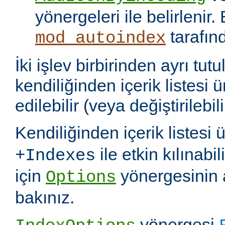
yönergeleri ile belirlenir.
tarafın
mod_autoindex
İki işlev birbirinden ayrı tu
kendiliğinden içerik listesi 
edilebilir (veya değiştirilebili
Kendiliğinden içerik listesi 
ile etkin kılınabil
+Indexes
için
yönergesinin 
Options
bakınız.
yönergesi