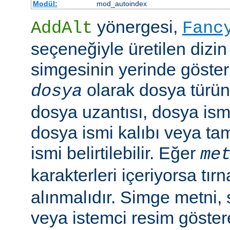
Modül:
mod_autoindex
yönergesi,
AddAlt
Fanc
seçeneğiyle üretilen dizin
simgesinin yerinde gösteri
olarak dosya türün
dosya
dosya uzantısı, dosya ismi
dosya ismi kalıbı veya ta
ismi belirtilebilir. Eğer
me
karakterleri içeriyorsa tırn
alınmalıdır. Simge metni
veya istemci resim göster