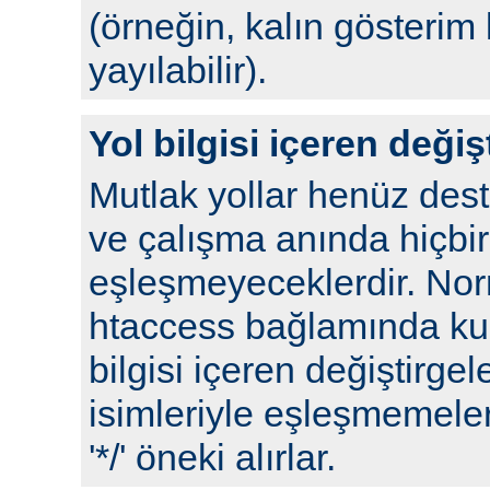
(örneğin, kalın gösterim 
yayılabilir).
Yol bilgisi içeren değiş
Mutlak yollar henüz de
ve çalışma anında hiçbir
eşleşmeyeceklerdir. No
htaccess bağlamında kull
bilgisi içeren değiştirgel
isimleriyle eşleşmemeleri
'*/' öneki alırlar.