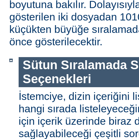
boyutuna bakılır. Dolayısıyla
gösterilen iki dosyadan 1010
küçükten büyüğe sıralamada
önce gösterilecektir.
Sütun Sıralamada 
Seçenekleri
İstemciye, dizin içeriğini l
hangi sırada listeleyeceği
için içerik üzerinde biraz
sağlayabileceği çeşitli so