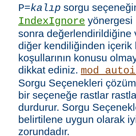
sorgu seçeneği
P=
kalıp
yönergesi 
IndexIgnore
sonra değerlendirildiğine 
diğer kendiliğinden içerik
koşullarının konusu olma
dikkat ediniz.
mod_autoi
Sorgu Seçenekleri çözüml
bir seçeneğe rastlar rastl
durdurur. Sorgu Seçenekl
belirtilene uygun olarak iy
zorundadır.