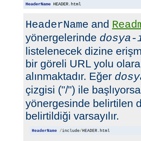
HeaderName
 HEADER
.
html
and
HeaderName
Read
yönergelerinde
dosya-
listelenecek dizine erişm
bir göreli URL yolu olara
alınmaktadır. Eğer
dosy
çizgisi ("/") ile başlıyors
yönergesinde belirtilen 
belirtildiği varsayılır.
HeaderName
/
include
/
HEADER
.
html